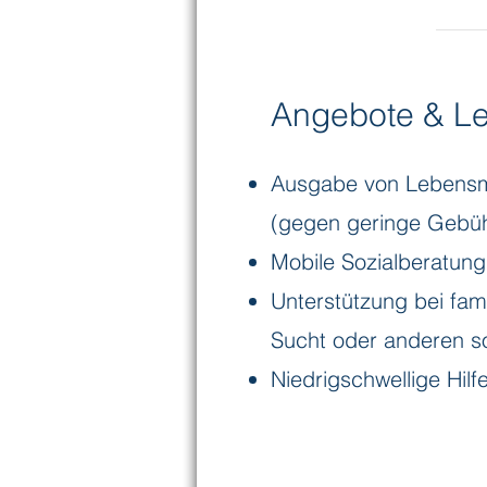
Angebote & Le
Ausgabe von Lebensmi
(gegen geringe Gebü
Mobile Sozialberatun
Unterstützung bei fam
Sucht oder anderen so
Niedrigschwellige Hilf