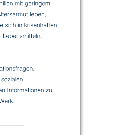
ilien mit geringem
ltersarmut leben,
sich in krisenhaften
t Lebensmitteln.
ationsfragen,
sozialen
en Informationen zu
Werk.