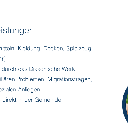
istungen
tteln, Kleidung, Decken, Spielzeug
hr)
g durch das Diakonische Werk
iliären Problemen, Migrationsfragen,
zialen Anliegen
e direkt in der Gemeinde