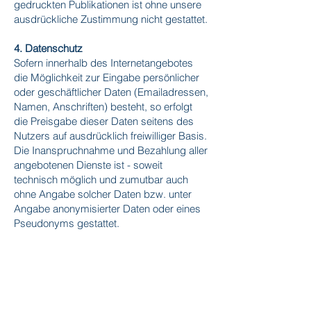
gedruckten Publikationen ist ohne unsere
ausdrückliche Zustimmung nicht gestattet.
4. Datenschutz
Sofern innerhalb des Internetangebotes
die Möglichkeit zur Eingabe persönlicher
oder geschäftlicher Daten (Emailadressen,
Namen, Anschriften) besteht, so erfolgt
die Preisgabe dieser Daten seitens des
Nutzers auf ausdrücklich freiwilliger Basis.
Die Inanspruchnahme und Bezahlung aller
angebotenen Dienste ist - soweit
technisch möglich und zumutbar auch
ohne Angabe solcher Daten bzw. unter
Angabe anonymisierter Daten oder eines
Pseudonyms gestattet.
5. Rechtswirksamkeit dieses
Haftungsausschlusses
Dieser Haftungsausschluss ist als Teil des
Internetangebotes zu betrachten, von dem
aus auf diese Seite verwiesen wurde.