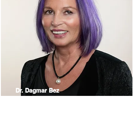
Dr. Dagmar Bez
Prokuristin