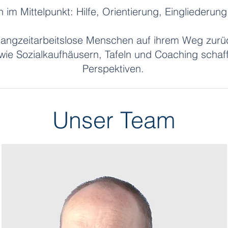
im Mittelpunkt: Hilfe, Orientierung, Eingliederung
r langzeitarbeitslose Menschen auf ihrem Weg zurü
 wie Sozialkaufhäusern, Tafeln und Coaching scha
Perspektiven.
Unser Team