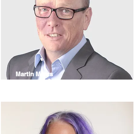
Martin Meers
Geschäftsführer